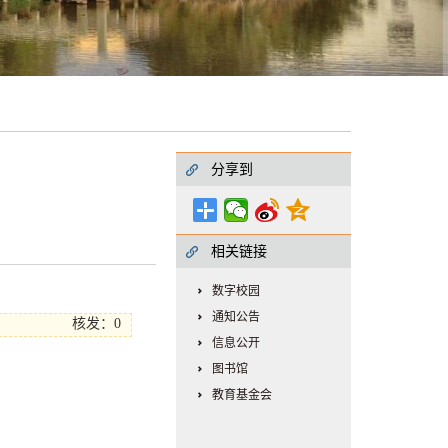
分享到
相关链接
数字校园
通知公告
核发：0
信息公开
图书馆
教育基金会